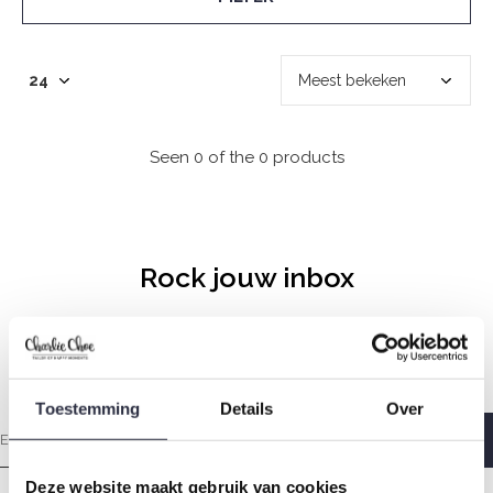
Seen 0 of the 0 products
Rock jouw inbox
Elke zondagochtend met liefde gemaakt zodat jij heerlijk
wakker wordt.
Toestemming
Details
Over
Deze website maakt gebruik van cookies