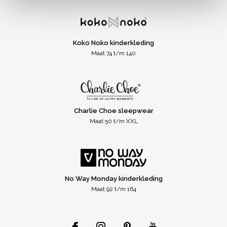
Koko Noko kinderkleding
Maat 74 t/m 140
Charlie Choe sleepwear
Maat 50 t/m XXL
No Way Monday kinderkleding
Maat 92 t/m 164