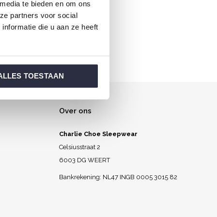
 media te bieden en om ons
ordt.
ze partners voor social
nformatie die u aan ze heeft
ALLES TOESTAAN
Over ons
Charlie Choe Sleepwear
Celsiusstraat 2
6003 DG WEERT
Bankrekening: NL47 INGB 0005 3015 82