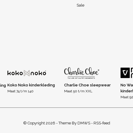
Sale
Koko Noko kinderkleding
Charlie Choe sleepwear
No Wa
ding
kinder
Maat 74 t/m 140
Maat 50 t/m XXL
Maat 92
© Copyright
2026
- Theme By
DMWS
-
RSS-feed