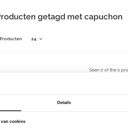
Producten getagd met capuchon
 Producten
Seen 0 of the 0 pr
Details
Rock jouw inbox
 van cookies