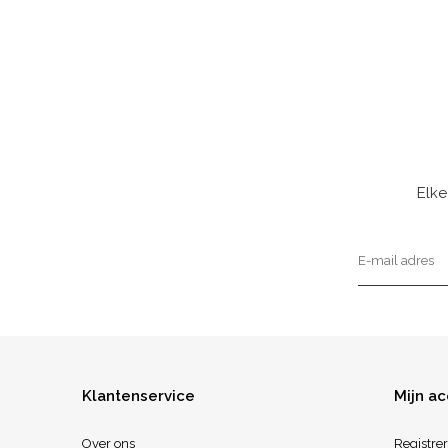
Elke
Klantenservice
Mijn a
Over ons
Registre