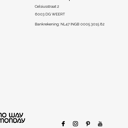
Celsiusstraat 2
6003 DG WEERT
Bankrekening: NL47 INGB 0005 3015 82