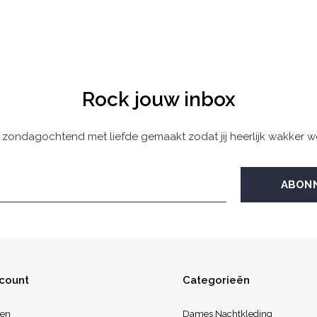
Rock jouw inbox
 zondagochtend met liefde gemaakt zodat jij heerlijk wakker w
ccount
Categorieën
ren
Dames Nachtkleding