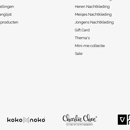
ellingen
Heren Nachtkleding
anglijst
Meisjes Nachtkleding
k producten
Jongens Nachtkleding
Gift Card
Thema's
Mini-me collectie
Sale