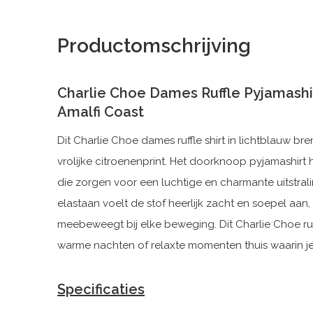
Productomschrijving
Charlie Choe Dames Ruffle Pyjamashi
Amalfi Coast
Dit Charlie Choe dames ruffle shirt in lichtblauw b
vrolijke citroenenprint. Het doorknoop pyjamashirt
die zorgen voor een luchtige en charmante uitstr
elastaan voelt de stof heerlijk zacht en soepel aan
meebeweegt bij elke beweging. Dit Charlie Choe ruff
warme nachten of relaxte momenten thuis waarin je 
Specificaties