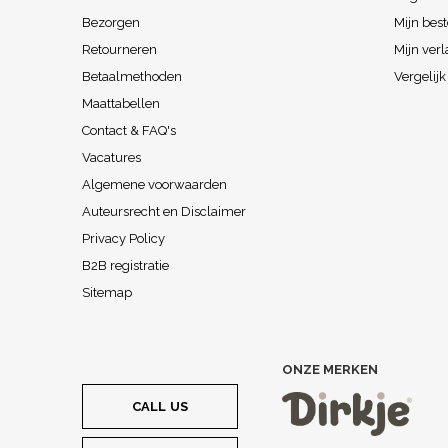
Bezorgen
Mijn best
Retourneren
Mijn verl
Betaalmethoden
Vergelij
Maattabellen
Contact & FAQ's
Vacatures
Algemene voorwaarden
Auteursrecht en Disclaimer
Privacy Policy
B2B registratie
Sitemap
ONZE MERKEN
CALL US