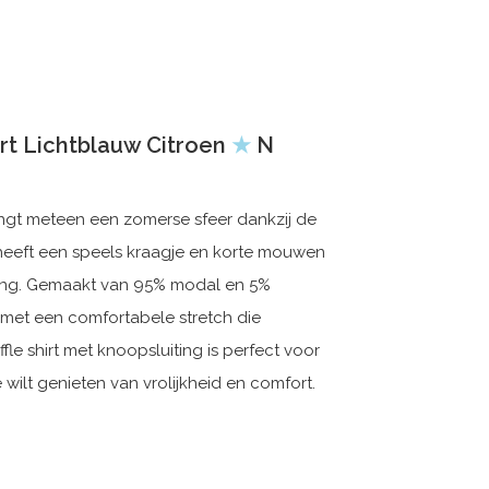
rt Lichtblauw Citroen
★
N
rengt meteen een zomerse sfeer dankzij de
 heeft een speels kraagje en korte mouwen
aling. Gemaakt van 95% modal en 5%
, met een comfortabele stretch die
le shirt met knoopsluiting is perfect voor
wilt genieten van vrolijkheid en comfort.