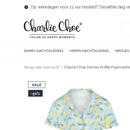
Op werkdagen voor 13 uur besteld? Dezelfde dag v
DAMES NACHTKLEDING
HEREN NACHTKLEDING
MEISJES
Terug naar overzicht
Charlie Choe Dames Ruffle Pyjamashir
SALE
-50%