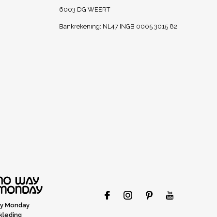
6003 DG WEERT
Bankrekening: NL47 INGB 0005 3015 82
y Monday
kleding