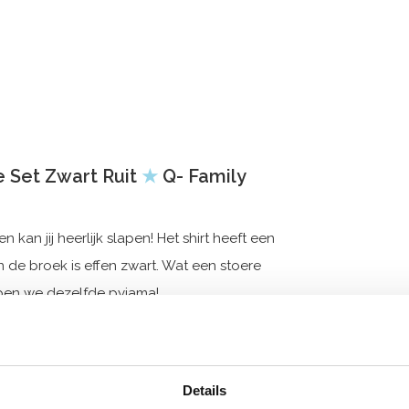
 Set Zwart Ruit
★
Q- Family
an jij heerlijk slapen! Het shirt heeft een
en de broek is effen zwart. Wat een stoere
bben we dezelfde pyjama!
Details