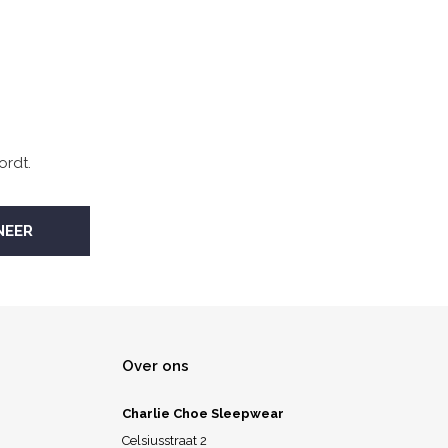
ordt.
Over ons
Charlie Choe Sleepwear
Celsiusstraat 2