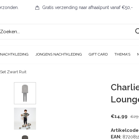
erzonden.
Gratis verzending naar afhaalpunt vanaf €50,-
 NACHTKLEDING
JONGENS NACHTKLEDING
GIFT CARD
THEMA'S
Set Zwart Ruit
Charli
Lounge
€14,99
€29
Artikelcode
EAN:
872081