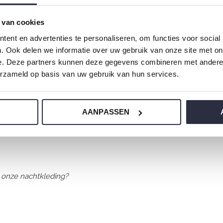
 van cookies
ent en advertenties te personaliseren, om functies voor social
. Ook delen we informatie over uw gebruik van onze site met on
e. Deze partners kunnen deze gegevens combineren met andere i
erzameld op basis van uw gebruik van hun services.
AANPASSEN
erlijke zachte stoffen en heeft een
 onze nachtkleding?