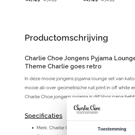
Productomschrijving
Charlie Choe Jongens Pyjama Lounge
Theme Charlie goes retro
In deze mooie jongens pyjama lounge set van katoen k
mooie all-over geometrische ruit print in off white 
Charlie Choe jongens pyjama is dit! Voor papa he
Specificaties
Merk: Charlie Choe
Toestemming