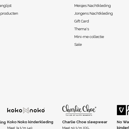
anglijst
Meisjes Nachtkleding
k producten
Jongens Nachtkleding
Gift Card
Thema's
Mini-me collectie
Sale
Koko Noko kinderkleding
Charlie Choe sleepwear
No Wa
ding
kinder
Maat 74 t/m 140
Maat 50 t/m XXL