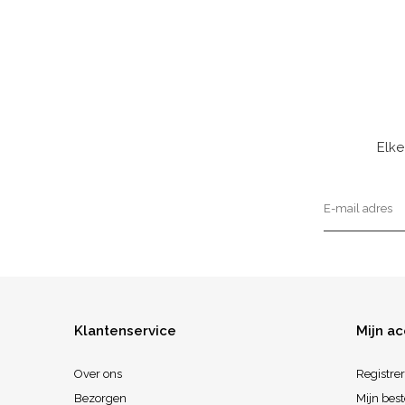
Elke
Klantenservice
Mijn a
Over ons
Registre
Bezorgen
Mijn best