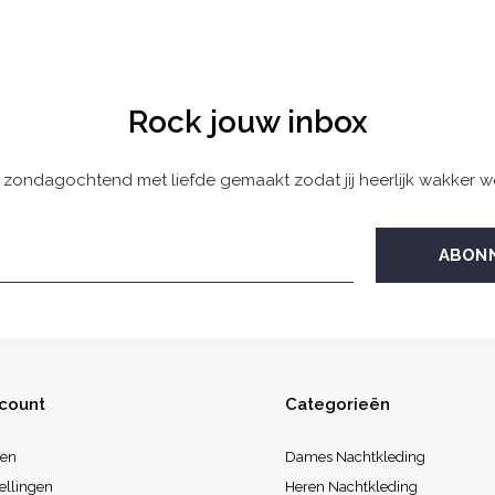
Rock jouw inbox
 zondagochtend met liefde gemaakt zodat jij heerlijk wakker w
ccount
Categorieën
ren
Dames Nachtkleding
ellingen
Heren Nachtkleding