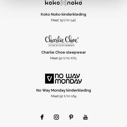
Koko Noko kinderkleding
Maat 74 t/m 140
Charlie Choe sleepwear
Maat 50 t/m XXL
No Way Monday kinderkleding
Maat 92 t/m 164