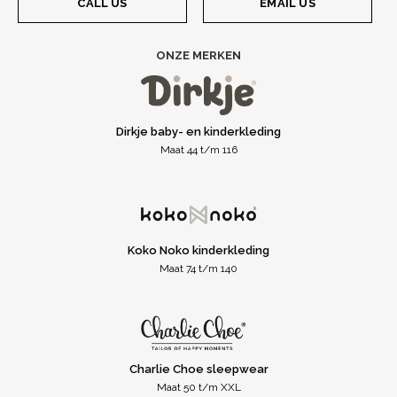
CALL US
EMAIL US
ONZE MERKEN
Dirkje baby- en kinderkleding
Maat 44 t/m 116
Koko Noko kinderkleding
Maat 74 t/m 140
Charlie Choe sleepwear
Maat 50 t/m XXL