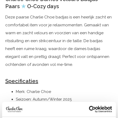
Paars
★
O-Cozy days
Deze paarse Charlie Choe badjas is een heerlijk zacht en
comfortabel item voor je relaxmomenten. Gemaakt van
warm en zacht velours en voorzien van een handige
ritssluiting en een strikceintuur in de taille. De badjas
heeft een ruime kraag, waardoor de dames badjas
elegant valt en prettig draagt. Perfect voor ontspannen
ochtenden of avonden vol me-time.
Specificaties
Merk: Charlie Choe
Seizoen: Autumn/Winter 2025
Thema: O-Cozy days
Collectie: Dames