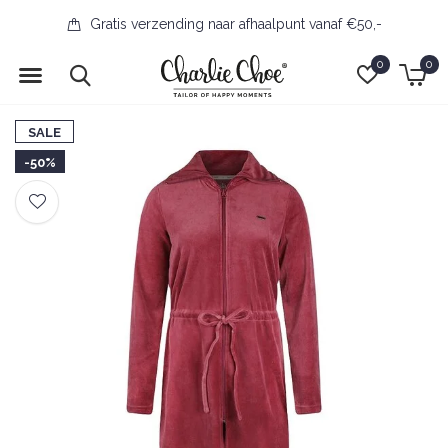
Gratis verzending naar afhaalpunt vanaf €50,-
0
0
SALE
-50%