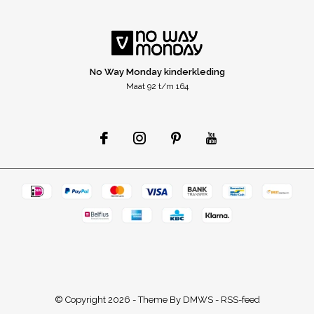
No Way Monday kinderkleding
Maat 92 t/m 164
© Copyright
2026
- Theme By
DMWS
-
RSS-feed