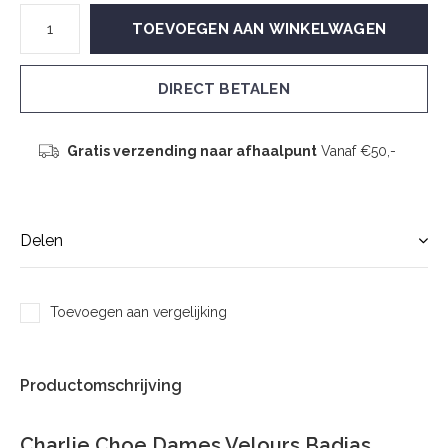
TOEVOEGEN AAN WINKELWAGEN
DIRECT BETALEN
Gratis verzending naar afhaalpunt
Vanaf €50,-
Delen
Toevoegen aan vergelijking
Productomschrijving
Charlie Choe Dames Velours Badjas