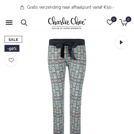
Gratis verzending naar afhaalpunt vanaf €50,-
0
0
SALE
-50%