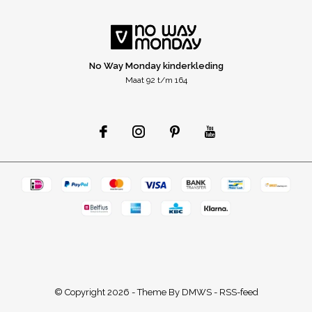
No Way Monday kinderkleding
Maat 92 t/m 164
© Copyright
2026
- Theme By
DMWS
-
RSS-feed