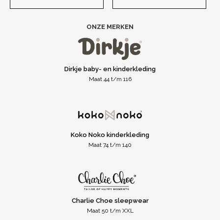
ONZE MERKEN
Dirkje baby- en kinderkleding
Maat 44 t/m 116
Koko Noko kinderkleding
Maat 74 t/m 140
Charlie Choe sleepwear
Maat 50 t/m XXL