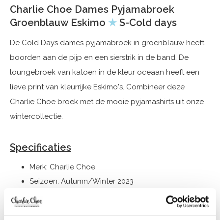
Charlie Choe Dames Pyjamabroek
Groenblauw Eskimo
★
S-Cold days
De Cold Days dames pyjamabroek in groenblauw heeft
boorden aan de pijp en een sierstrik in de band. De
loungebroek van katoen in de kleur oceaan heeft een
lieve print van kleurrijke Eskimo's. Combineer deze
Charlie Choe broek met de mooie pyjamashirts uit onze
wintercollectie.
Specificaties
Merk: Charlie Choe
Seizoen: Autumn/Winter 2023
Thema: S-Cold days
Collectie: Dames