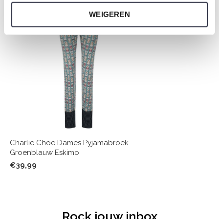
WEIGEREN
Charlie Choe Dames Pyjamabroek
Groenblauw Eskimo
€39,99
Rock jouw inbox