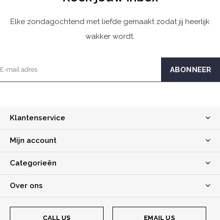
Elke zondagochtend met liefde gemaakt zodat jij heerlijk
wakker wordt.
Klantenservice
Mijn account
Categorieën
Over ons
CALL US
EMAIL US