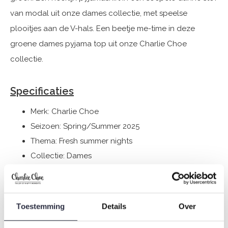
van modal uit onze dames collectie, met speelse
plooitjes aan de V-hals. Een beetje me-time in deze
groene dames pyjama top uit onze Charlie Choe
collectie.
Specificaties
Merk: Charlie Choe
Seizoen: Spring/Summer 2025
Thema: Fresh summer nights
Collectie: Dames
Type:
Pyjama's
Geslacht: Dames
Kleur: Green
Toestemming
Details
Over
Samenstelling: 95% Modal/ 5% Elastane