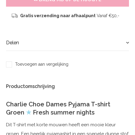
Gratis verzending naar afhaalpunt
Vanaf €50,-
Delen
Toevoegen aan vergelijking
Productomschrijving
Charlie Choe Dames Pyjama T-shirt
Groen
★
Fresh summer nights
Dit T-shirt met korte mouwen heeft een mooie kleur
groen. Een heerlijk pyjamashirt in een soepele dunne stof