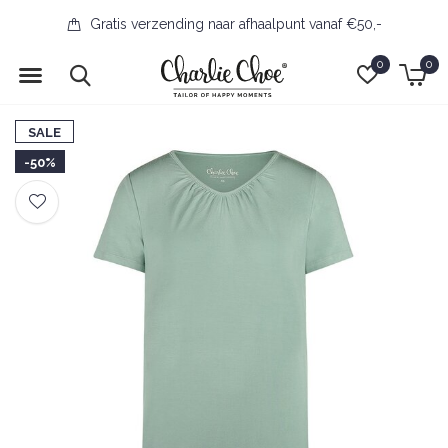
Gratis verzending naar afhaalpunt vanaf €50,-
0
0
SALE
-50%