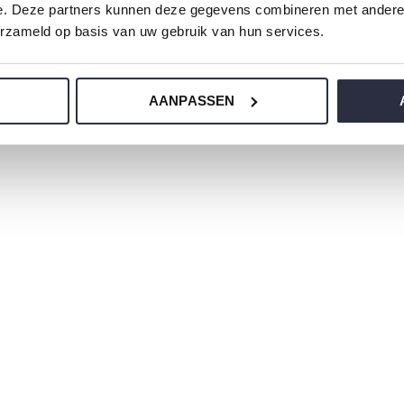
e. Deze partners kunnen deze gegevens combineren met andere i
erzameld op basis van uw gebruik van hun services.
erlijke zachte stoffen en heeft een
AANPASSEN
 onze nachtkleding?