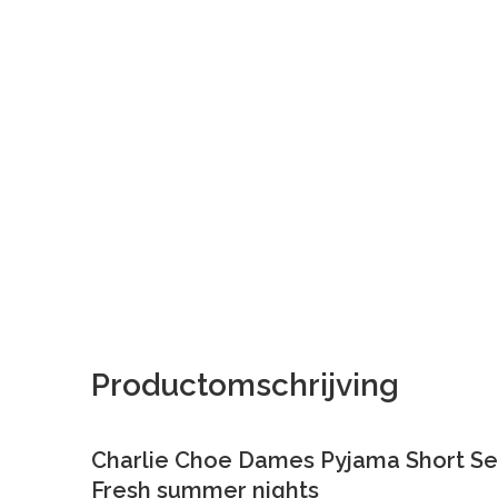
Productomschrijving
Charlie Choe Dames Pyjama Short Se
Fresh summer nights