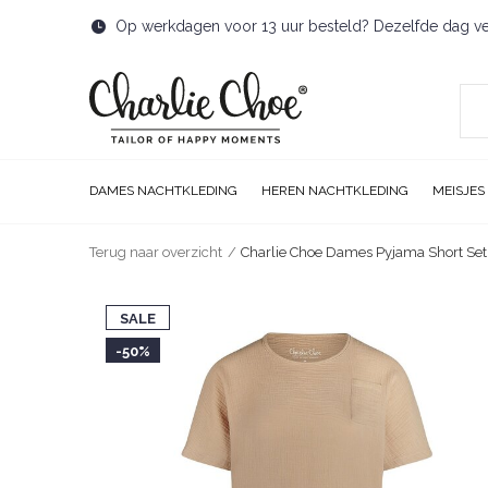
Op werkdagen voor 13 uur besteld? Dezelfde dag v
DAMES NACHTKLEDING
HEREN NACHTKLEDING
MEISJES
Terug naar overzicht
Charlie Choe Dames Pyjama Short Set
SALE
-50%