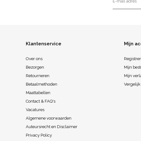
Klantenservice
Mijn a
Over ons
Registre
Bezorgen
Mijn best
Retourneren
Mijn verl
Betaalmethoden
Vergelij
Maattabellen
Contact & FAQ's
Vacatures
Algemene voorwaarden
Auteursrecht en Disclaimer
Privacy Policy