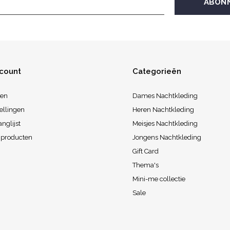
ccount
Categorieën
ren
Dames Nachtkleding
ellingen
Heren Nachtkleding
anglijst
Meisjes Nachtkleding
k producten
Jongens Nachtkleding
Gift Card
Thema's
Mini-me collectie
Sale