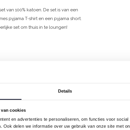
et van 100% katoen. De set is van een
mes pyjama T-shirt en een pyjama short.
lijke set om thuis in te loungen!
Details
 van cookies
ent en advertenties te personaliseren, om functies voor social
. Ook delen we informatie over uw gebruik van onze site met on