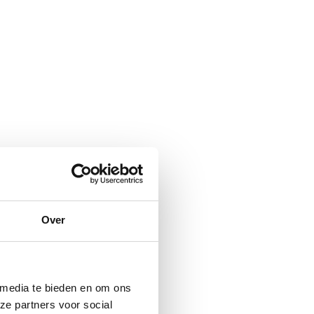
Over
 media te bieden en om ons
ze partners voor social