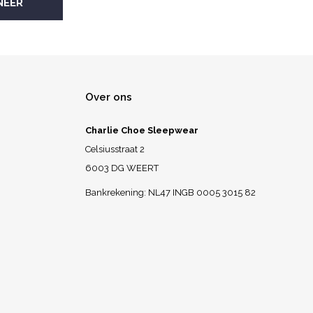
Over ons
Charlie Choe Sleepwear
Celsiusstraat 2
6003 DG WEERT
Bankrekening: NL47 INGB 0005 3015 82