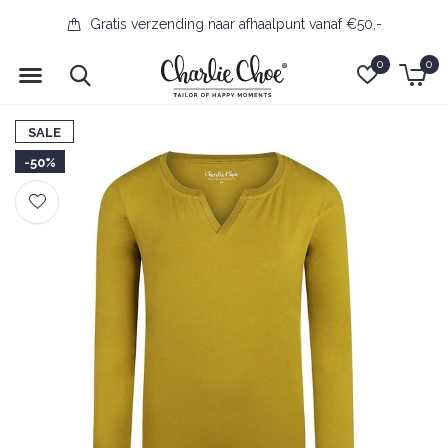
Gratis verzending naar afhaalpunt vanaf €50,-
0
0
SALE
-50%