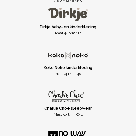
ONZE MERKEN
Dirkje baby- en kinderkleding
Maat 44 t/m 116
Koko Noko kinderkleding
Maat 74 t/m 140
Charlie Choe sleepwear
Maat 50 t/m XXL