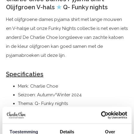
Olijfgroen V-hals
★
Q- Funky nights
Het olijfgroene dames pyjama shirt met lange mouwen
en V-halsje uit onze Funky Nights collectie is net even iets
anders! De Charlie Choe longsleeve van zachte katoen
in de kleur olijfgroen kan goed samen met de
pyjamabroeken uit deze lijn.
Specificaties
Merk: Charlie Choe
Seizoen: Autumn/Winter 2024
Thema: Q- Funky nights
Collectie: Dames
Type:
Pyjama's
Geslacht: Dames
Toestemming
Details
Over