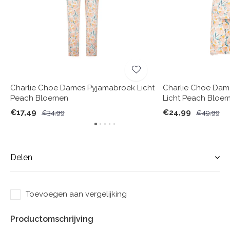
Charlie Choe Dames Pyjamabroek Licht
Charlie Choe Dam
Peach Bloemen
Licht Peach Bloe
€17,49
€24,99
€34,99
€49,99
Delen
Toevoegen aan vergelijking
Productomschrijving