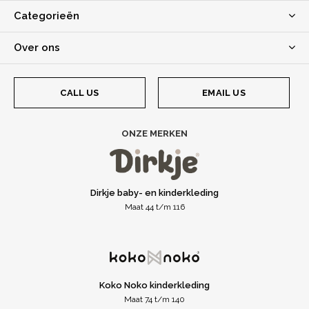
Categorieën
Over ons
CALL US
EMAIL US
ONZE MERKEN
Dirkje baby- en kinderkleding
Maat 44 t/m 116
Koko Noko kinderkleding
Maat 74 t/m 140