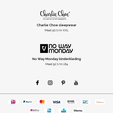
Charlie Choe sleepwear
Maat 50 t/m XXL
No Way Monday kinderkleding
Maat 92 t/m 164