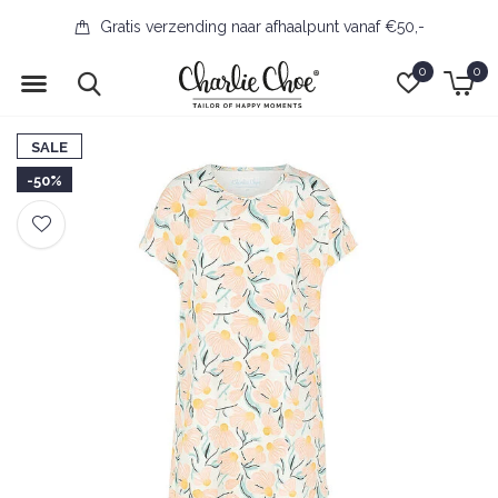
Gratis verzending naar afhaalpunt vanaf €50,-
0
0
SALE
-50%