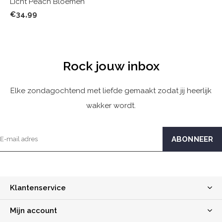
Licht Peach Bloemen
€34,99
Rock jouw inbox
Elke zondagochtend met liefde gemaakt zodat jij heerlijk
wakker wordt.
Klantenservice
Mijn account