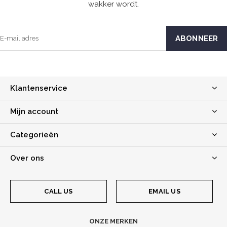
wakker wordt.
Klantenservice
Mijn account
Categorieën
Over ons
CALL US
EMAIL US
ONZE MERKEN