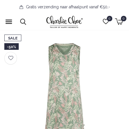
Gratis verzending naar afhaalpunt vanaf €50,-
0
0
SALE
-50%