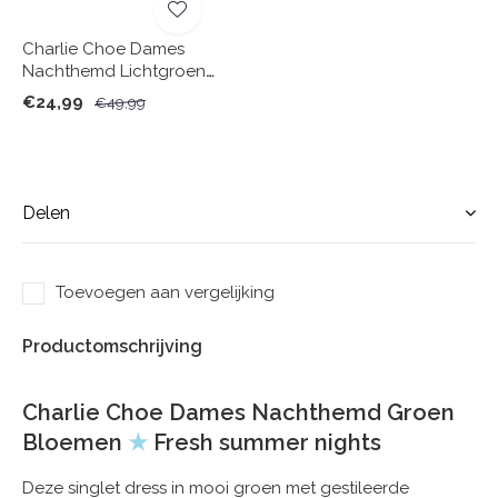
Charlie Choe Dames
Nachthemd Lichtgroen
Cactus
€24,99
€49,99
Delen
Toevoegen aan vergelijking
Productomschrijving
Charlie Choe Dames Nachthemd Groen
Bloemen
★
Fresh summer nights
Deze singlet dress in mooi groen met gestileerde