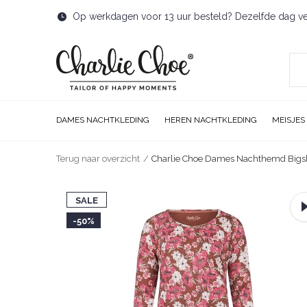
Op werkdagen voor 13 uur besteld? Dezelfde dag v
DAMES NACHTKLEDING
HEREN NACHTKLEDING
MEISJES
Terug naar overzicht
Charlie Choe Dames Nachthemd Bigshi
SALE
-50%