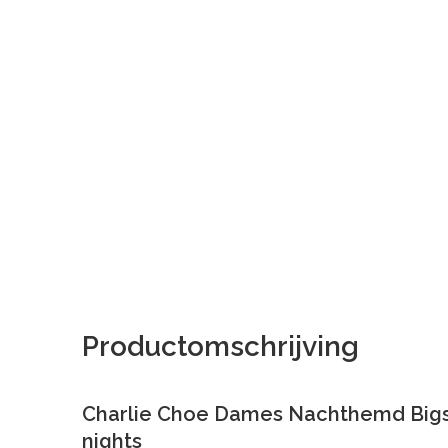
Productomschrijving
Charlie Choe Dames Nachthemd Bigsh
nights