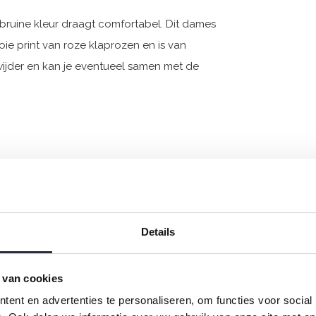
 bruine kleur draagt comfortabel. Dit dames
e print van roze klaprozen en is van
 wijder en kan je eventueel samen met de
Details
 van cookies
ent en advertenties te personaliseren, om functies voor social