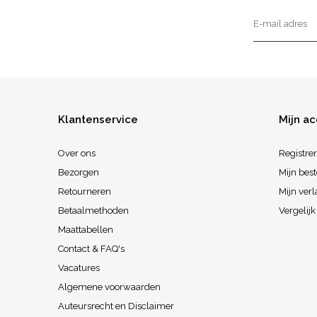
Klantenservice
Mijn a
Over ons
Registre
Bezorgen
Mijn best
Retourneren
Mijn verl
Betaalmethoden
Vergelij
Maattabellen
Contact & FAQ's
Vacatures
Algemene voorwaarden
Auteursrecht en Disclaimer