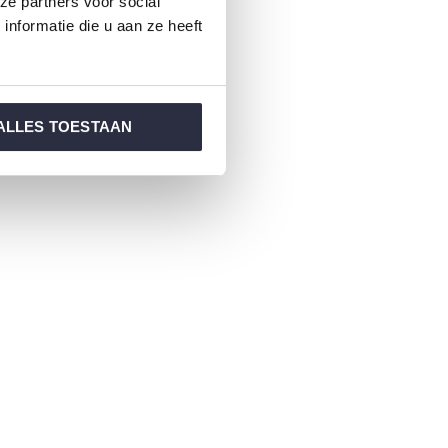
ze partners voor social
nformatie die u aan ze heeft
ALLES TOESTAAN