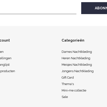
ccount
Categorieën
ren
Dames Nachtkleding
ellingen
Heren Nachtkleding
anglijst
Meisjes Nachtkleding
k producten
Jongens Nachtkleding
Gift Card
Thema's
Mini-me collectie
Sale