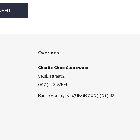
Over ons
Charlie Choe Sleepwear
Celsiusstraat 2
6003 DG WEERT
Bankrekening: NL47 INGB 0005 3015 82