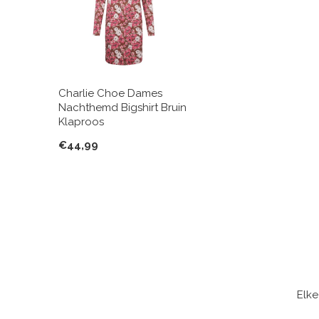
Charlie Choe Dames
Nachthemd Bigshirt Bruin
Klaproos
€44,99
Elke