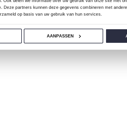
. Ook delen we informatie over uw gebruik van onze site met on
e. Deze partners kunnen deze gegevens combineren met andere i
erzameld op basis van uw gebruik van hun services.
erlijke zachte stoffen en heeft een
AANPASSEN
 onze nachtkleding?