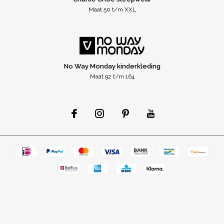
Maat 50 t/m XXL
No Way Monday kinderkleding
Maat 92 t/m 164