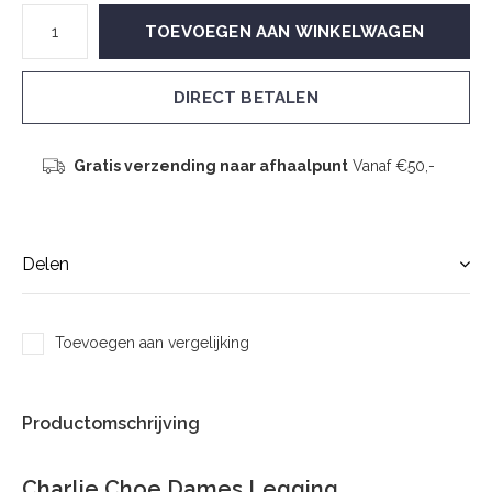
TOEVOEGEN AAN WINKELWAGEN
DIRECT BETALEN
Gratis verzending naar afhaalpunt
Vanaf €50,-
Delen
Toevoegen aan vergelijking
Productomschrijving
Charlie Choe Dames Legging