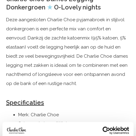
Donkergroen
★
O-Lovely nights
Deze aangesloten Charlie Choe pyjamabroek in stijlvol
donkergroen is een perfecte mix van comfort en
eenvoud. Dankzij de zachte katoenmix (95% katoen, 5%
elastaan) voelt de legging heerlijk aan op de huid en
biedt ze veel bewegingsvrijheid. De Charlie Choe dames
legging met zakken is ideaal om te combineren met een
nachthemd of longsleeve voor een ontspannen avond
op de bank of een rustige nacht.
Specificaties
Merk: Charlie Choe
Seizoen: Autumn/Winter 2025
Thema: O-Lovely nights