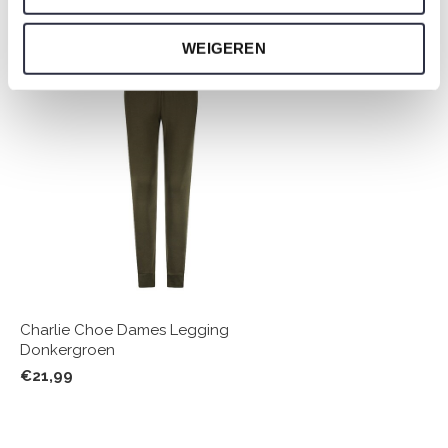
Om niet te vergeten
WEIGEREN
Charlie Choe Dames Legging
Donkergroen
€21,99