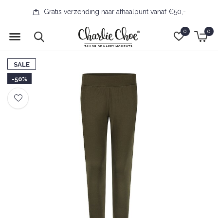
Gratis verzending naar afhaalpunt vanaf €50,-
0
0
SALE
-50%