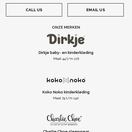
CALL US
EMAIL US
ONZE MERKEN
Dirkje baby- en kinderkleding
Maat 44 t/m 116
Koko Noko kinderkleding
Maat 74 t/m 140
Charlie Choe sleepwear