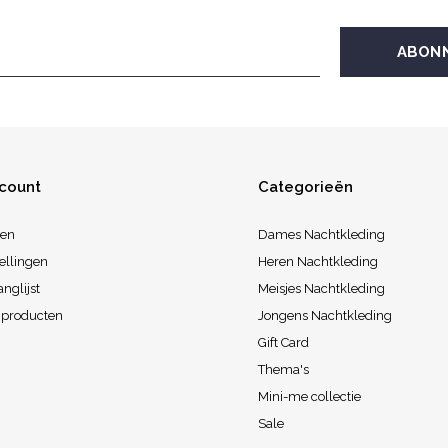
ccount
Categorieën
ren
Dames Nachtkleding
ellingen
Heren Nachtkleding
anglijst
Meisjes Nachtkleding
k producten
Jongens Nachtkleding
Gift Card
Thema's
Mini-me collectie
Sale