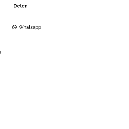
Delen
Whatsapp
g