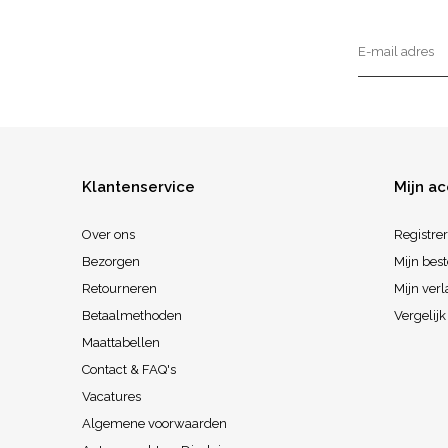
Klantenservice
Mijn a
Over ons
Registre
Bezorgen
Mijn best
Retourneren
Mijn verl
Betaalmethoden
Vergelij
Maattabellen
Contact & FAQ's
Vacatures
Algemene voorwaarden