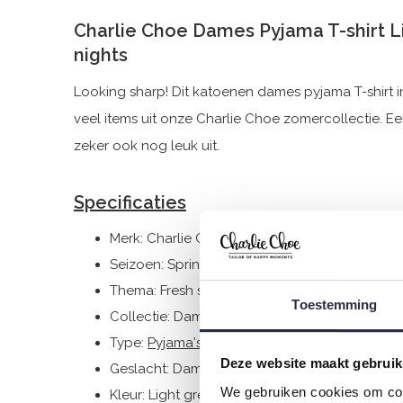
Charlie Choe Dames Pyjama T-shirt 
nights
Looking sharp! Dit katoenen dames pyjama T-shirt in
veel items uit onze Charlie Choe zomercollectie. Een 
zeker ook nog leuk uit.
Specificaties
Merk: Charlie Choe
Seizoen: Spring/Summer 2025
Thema: Fresh summer nights
Toestemming
Collectie: Dames
Type:
Pyjama's
Deze website maakt gebruik
Geslacht: Dames
We gebruiken cookies om cont
Kleur: Light green