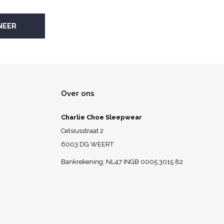
Over ons
Charlie Choe Sleepwear
Celsiusstraat 2
6003 DG WEERT
Bankrekening: NL47 INGB 0005 3015 82