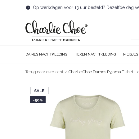
Op werkdagen voor 13 uur besteld? Dezelfde dag v
DAMES NACHTKLEDING
HEREN NACHTKLEDING
MEISJES
Terug naar overzicht
Charlie Choe Dames Pyjama T-shirt Li
SALE
-50%