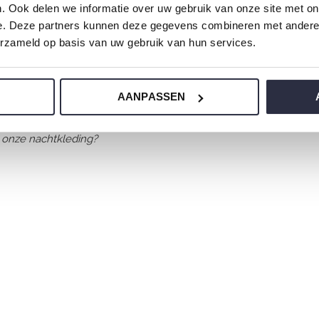
. Ook delen we informatie over uw gebruik van onze site met on
e. Deze partners kunnen deze gegevens combineren met andere i
erzameld op basis van uw gebruik van hun services.
erlijke zachte stoffen en heeft een
AANPASSEN
 onze nachtkleding?