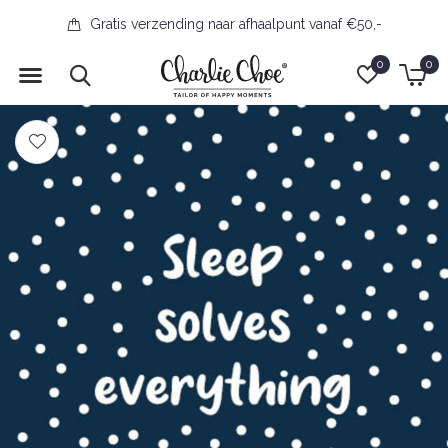
Gratis verzending naar afhaalpunt vanaf €50,-
0
0