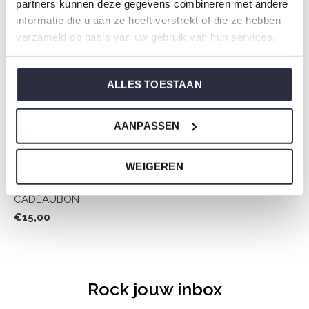
partners kunnen deze gegevens combineren met andere
informatie die u aan ze heeft verstrekt of die ze hebben
verzameld op basis van uw gebruik van hun services.
ALLES TOESTAAN
AANPASSEN
WEIGEREN
CADEAUBON
€15,00
Rock jouw inbox