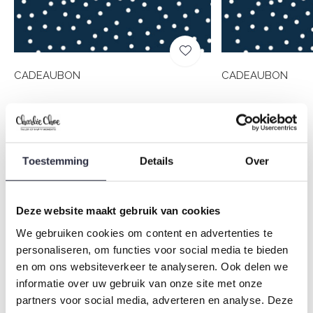
CADEAUBON
CADEAUBON
€10,00
€25,00
Toestemming
Details
Over
Beschrijving
Delen
Deze website maakt gebruik van cookies
We gebruiken cookies om content en advertenties te
personaliseren, om functies voor social media te bieden
Toevoegen aan vergelijking
en om ons websiteverkeer te analyseren. Ook delen we
informatie over uw gebruik van onze site met onze
Om niet te vergeten
partners voor social media, adverteren en analyse. Deze