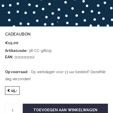
CADEAUBON
€15,00
Artikelcode:
38-CC-gift015
EAN:
1111111111112
Op voorraad
- Op werkdagen voor 13 uur besteld? Dezelfde
dag verzonden!
€ 15,-
TOEVOEGEN AAN WINKELWAGEN