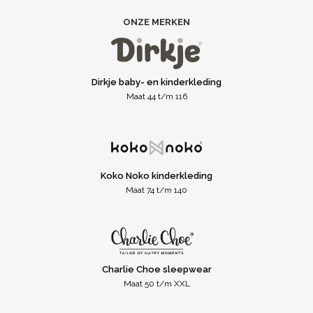
ONZE MERKEN
Dirkje baby- en kinderkleding
Maat 44 t/m 116
Koko Noko kinderkleding
Maat 74 t/m 140
Charlie Choe sleepwear
Maat 50 t/m XXL