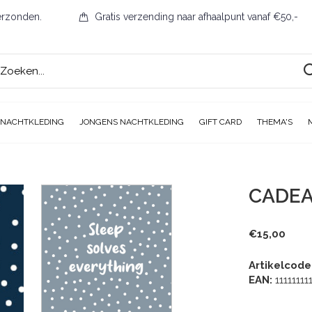
erzonden.
Gratis verzending naar afhaalpunt vanaf €50,-
 NACHTKLEDING
JONGENS NACHTKLEDING
GIFT CARD
THEMA'S
CADE
€15,00
Artikelcode
EAN:
11111111