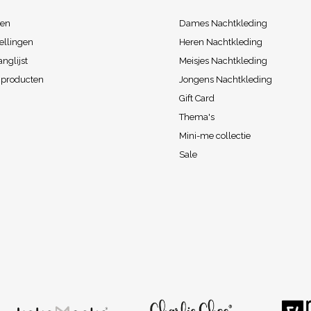
ren
Dames Nachtkleding
ellingen
Heren Nachtkleding
anglijst
Meisjes Nachtkleding
k producten
Jongens Nachtkleding
Gift Card
Thema's
Mini-me collectie
Sale