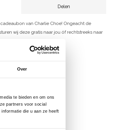
Delen
n cadeaubon van Charlie Choe! Ongeacht de
ren wij deze gratis naar jou óf rechtstreeks naar
een origineel cadeau!
g
Over
ten
 media te bieden en om ons
ze partners voor social
nformatie die u aan ze heeft