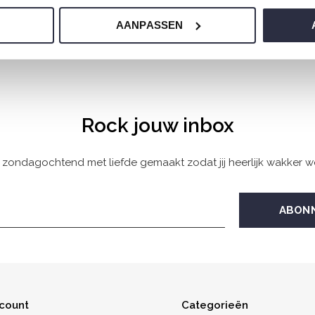
€15,00
AANPASSEN
Rock jouw inbox
 zondagochtend met liefde gemaakt zodat jij heerlijk wakker w
ccount
Categorieën