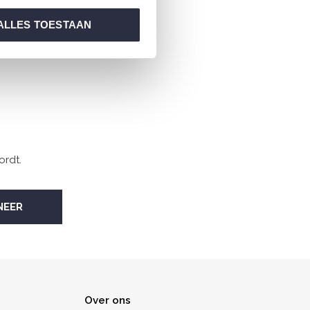
ALLES TOESTAAN
ordt.
Over ons