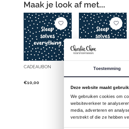
Maak je look af met...
CADEAUBON
CADEAUBON
Toestemming
€10,00
€25,00
Deze website maakt gebruik
We gebruiken cookies om cont
websiteverkeer te analyseren
media, adverteren en analys
verstrekt of die ze hebben v