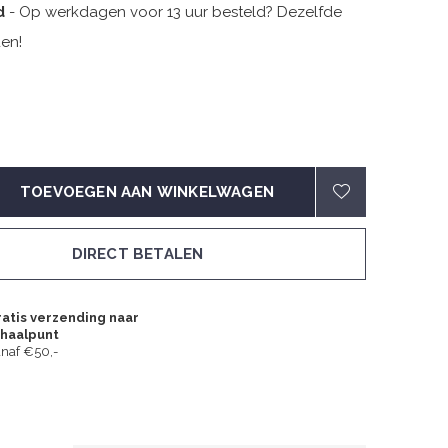
d
- Op werkdagen voor 13 uur besteld? Dezelfde
en!
TOEVOEGEN AAN WINKELWAGEN
DIRECT BETALEN
atis verzending naar
fhaalpunt
naf €50,-