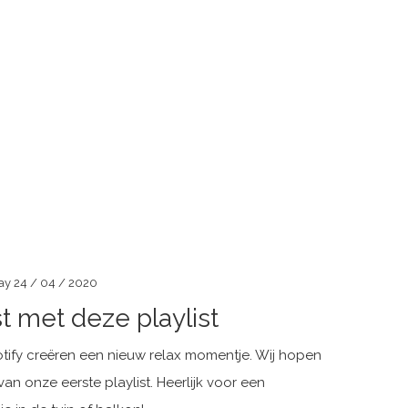
day 24 / 04 / 2020
t met deze playlist
tify creëren een nieuw relax momentje. Wij hopen
van onze eerste playlist. Heerlijk voor een