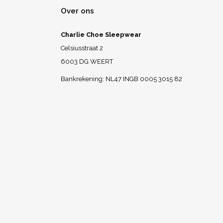
Over ons
Charlie Choe Sleepwear
Celsiusstraat 2
6003 DG WEERT
Bankrekening: NL47 INGB 0005 3015 82