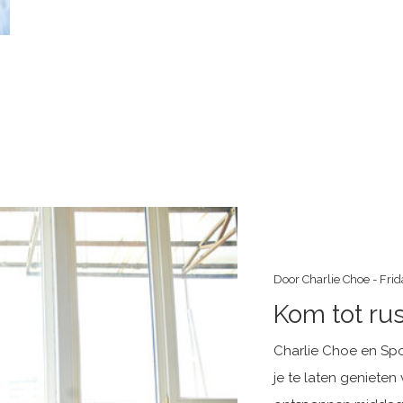
Door Charlie Choe - Fri
Kom tot rus
Charlie Choe en Spo
je te laten genieten 