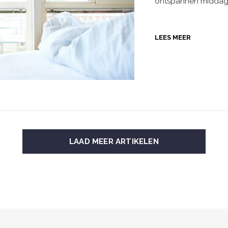
ontspannen middagje
LEES MEER
LAAD MEER ARTIKELEN