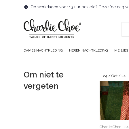
Op werkdagen voor 13 uur besteld? Dezelfde dag v
DAMES NACHTKLEDING
HEREN NACHTKLEDING
MEISJES
Om niet te
24 / Oct / 24
vergeten
Charlie Choe - 24