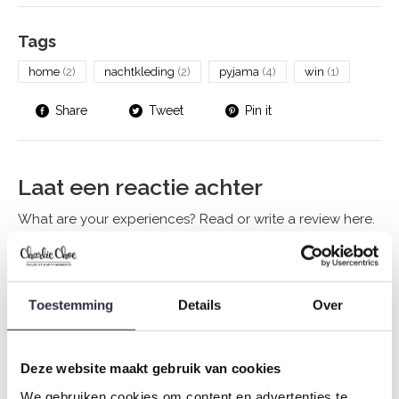
Tags
home
(2)
nachtkleding
(2)
pyjama
(4)
win
(1)
Share
Tweet
Pin it
Laat een reactie achter
What are your experiences? Read or write a review here.
Naam
*
Toestemming
Details
Over
E-mail
*
Deze website maakt gebruik van cookies
We gebruiken cookies om content en advertenties te