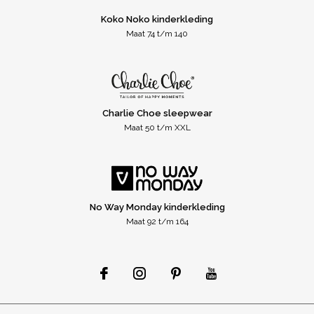
Koko Noko kinderkleding
Maat 74 t/m 140
Charlie Choe sleepwear
Maat 50 t/m XXL
No Way Monday kinderkleding
Maat 92 t/m 164