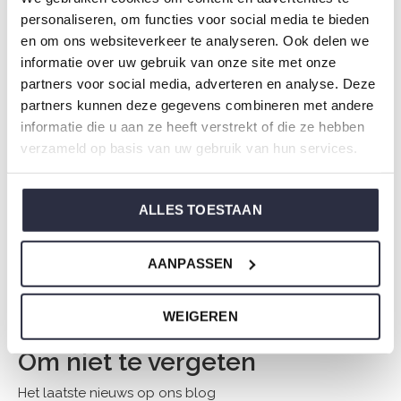
personaliseren, om functies voor social media te bieden
*Uw e-mailadres wordt niet gepubliceerd.
en om ons websiteverkeer te analyseren. Ook delen we
informatie over uw gebruik van onze site met onze
Opmerking
partners voor social media, adverteren en analyse. Deze
partners kunnen deze gegevens combineren met andere
informatie die u aan ze heeft verstrekt of die ze hebben
verzameld op basis van uw gebruik van hun services.
ALLES TOESTAAN
* Verplichte velden
AANPASSEN
VERSTUUR
WEIGEREN
Om niet te vergeten
Het laatste nieuws op ons blog