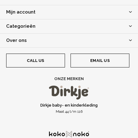
Mijn account
Categorieën
Over ons
CALL US
EMAIL US
ONZE MERKEN
Dirkje baby- en kinderkleding
Maat 44 t/m 116