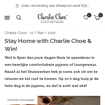
Gratis verzending naar afhaalpunt vanaf €50,-
0
0
Charlie Choe - 27 / Mar / 2020
Stay Home with Charlie Choe &
Win!
Wat is fijner dan jouw dagen thuis te spenderen in
een heerlijke comfortabele pyjama of loungewear.
Naast al het thuiswerken heb je soms ook zin om te
relaxen en tot rust te komen. Op zo'n dag loop je de
hele dag in de pyjama, en dat is echt wel oké!
Charlie's Favorieten