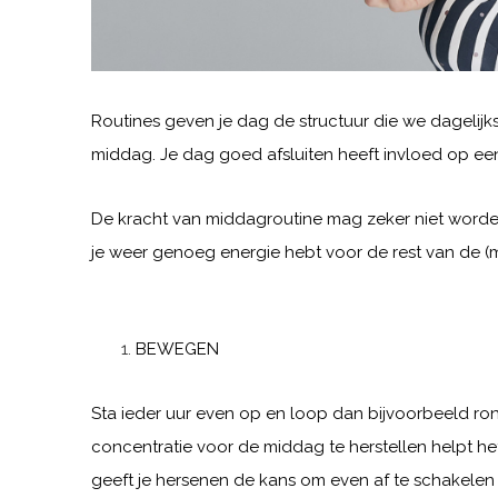
Routines geven je dag de structuur die we dagelijk
middag. Je dag goed afsluiten heeft invloed op ee
De kracht van middagroutine mag zeker niet worden
je weer genoeg energie hebt voor de rest van de 
BEWEGEN
Sta ieder uur even op en loop dan bijvoorbeeld ro
concentratie voor de middag te herstellen helpt het
geeft je hersenen de kans om even af te schakelen 