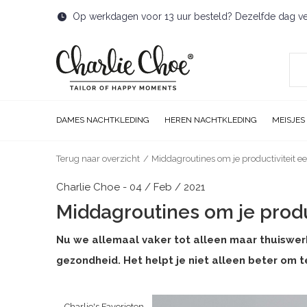
Op werkdagen voor 13 uur besteld? Dezelfde dag v
DAMES NACHTKLEDING
HEREN NACHTKLEDING
MEISJES
Terug naar overzicht
Middagroutines om je productiviteit ee
Charlie Choe - 04 / Feb / 2021
Middagroutines om je produ
Nu we allemaal vaker tot alleen maar thuiswerke
gezondheid. Het helpt je niet alleen beter om 
Charlie's Favorieten