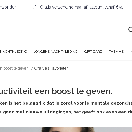
erzonden.
Gratis verzending naar afhaalpunt vanaf €50,-
 NACHTKLEDING
JONGENS NACHTKLEDING
GIFT CARD
THEMA'S
n boost te geven.
Charlie's Favorieten
ctiviteit een boost te geven.
n is het belangrijk dat je zorgt voor je mentale gezondheid
te gaan met nieuwe uitdagingen, het geeft ook even een dag