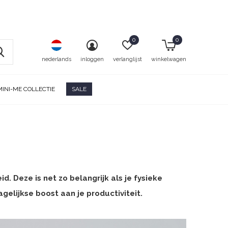
0
0
nederlands
inloggen
verlanglijst
winkelwagen
MINI-ME COLLECTIE
SALE
. Deze is net zo belangrijk als je fysieke
elijkse boost aan je productiviteit.