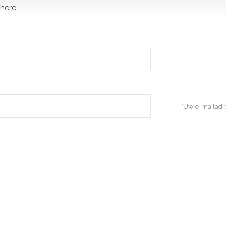
here.
*Uw e-mailadre