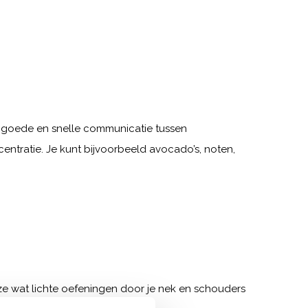
r goede en snelle communicatie tussen
centratie. Je kunt bijvoorbeeld avocado’s, noten,
auze wat lichte oefeningen door je nek en schouders