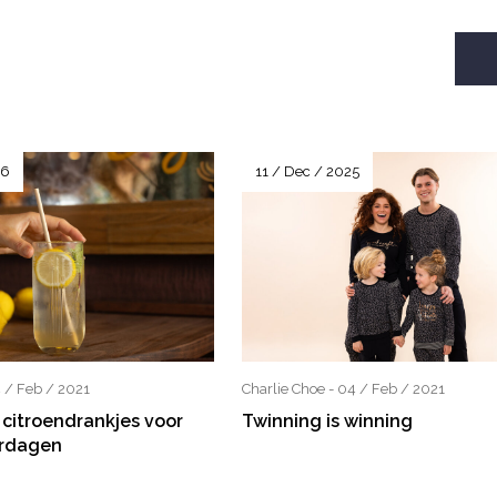
26
11 / Dec / 2025
4 / Feb / 2021
Charlie Choe - 04 / Feb / 2021
 citroendrankjes voor
Twinning is winning
rdagen