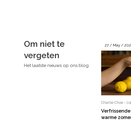
Om niet te
27 / May / 20
vergeten
Het laatste nieuws op ons blog
Charlie Choe - 0
Verfrissende
warme zome