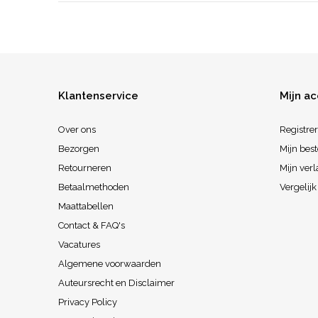
Klantenservice
Mijn a
Over ons
Registre
Bezorgen
Mijn best
Retourneren
Mijn verl
Betaalmethoden
Vergelij
Maattabellen
Contact & FAQ's
Vacatures
Algemene voorwaarden
Auteursrecht en Disclaimer
Privacy Policy