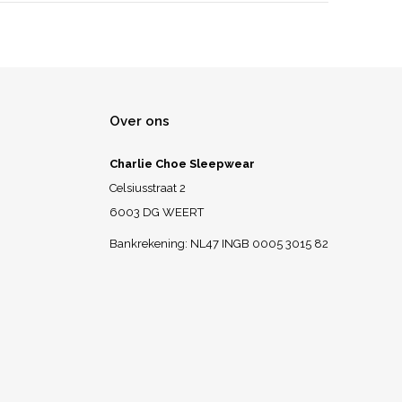
Over ons
Charlie Choe Sleepwear
Celsiusstraat 2
6003 DG WEERT
Bankrekening: NL47 INGB 0005 3015 82