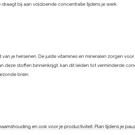
draagt bij aan voldoende concentratie tijdens je werk.
van je hersenen. De juiste vitamines en mineralen zorgen voo
n deze stoffen binnenkrijgt, kan dit leiden tot verminderde con
ezonde brein.
ichaamshouding en ook voor je productiviteit. Plan tijdens je p