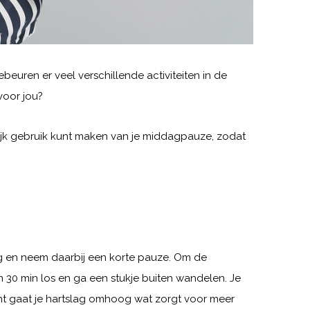
euren er veel verschillende activiteiten in de
voor jou?
lijk gebruik kunt maken van je middagpauze, zodat
ng en neem daarbij een korte pauze. Om de
n 30 min los en ga een stukje buiten wandelen. Je
cht gaat je hartslag omhoog wat zorgt voor meer