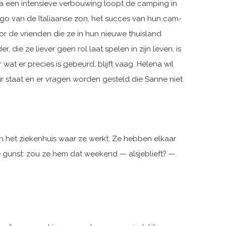
 een intensieve verbouwing loopt de camping in
go van de Italiaanse zon, het succes van hun cam­
oor de vrienden die ze in hun nieuwe thuisland
ie ze liever geen rol laat spelen in zijn leven, is
at er precies is gebeurd, blijft vaag. Helena wil
ur staat en er vragen worden gesteld die Sanne niet
p in het ziekenhuis waar ze werkt. Ze hebben elkaar
re gunst: zou ze hem dat weekend — alsjeblieft? —