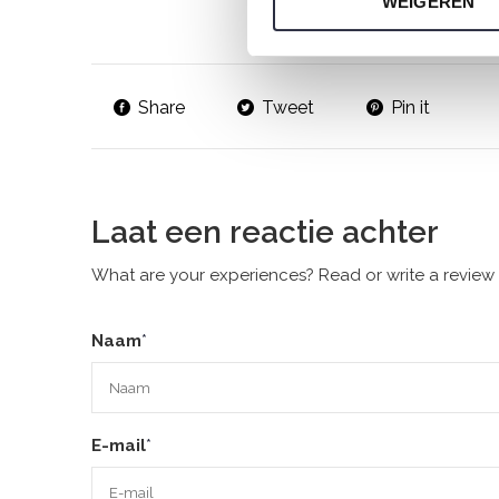
WEIGEREN
Share
Tweet
Pin it
Laat een reactie achter
What are your experiences? Read or write a review 
Naam
*
E-mail
*