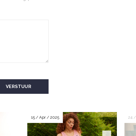
VERSTUUR
15 / Apr / 2025
24 /