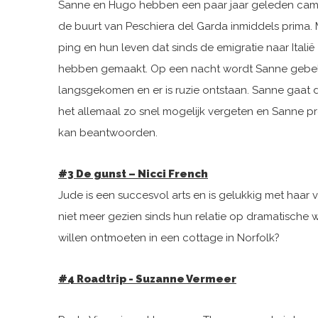
Sanne en Hugo hebben een paar jaar geleden camp
de buurt van Peschiera del Garda inmiddels prima.
ping en hun leven dat sinds de emigratie naar Italië
hebben gemaakt. Op een nacht wordt Sanne gebeld doo
langsgekomen en er is ruzie ontstaan. Sanne gaat di
het allemaal zo snel mo­gelijk vergeten en Sanne pr
kan beantwoorden.
#3 De gunst – Nicci French
Jude is een succesvol arts en is gelukkig met haar v
niet meer gezien sinds hun relatie op dramatische 
willen ontmoeten in een cottage in Norfolk?
#4 Roadtrip - Suzanne Vermeer