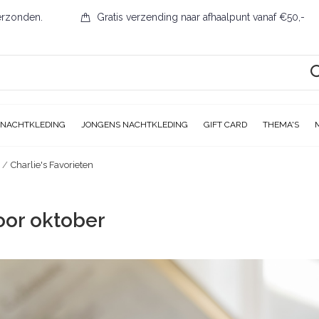
erzonden.
Gratis verzending naar afhaalpunt vanaf €50,-
 NACHTKLEDING
JONGENS NACHTKLEDING
GIFT CARD
THEMA'S
Charlie's Favorieten
oor oktober