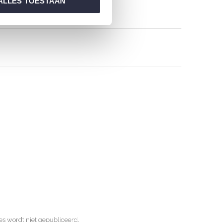
ALLES TOESTAAN
s wordt niet gepubliceerd.