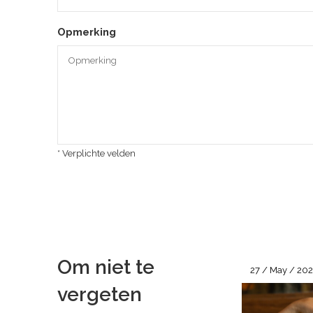
Opmerking
* Verplichte velden
Om niet te
27 / May / 20
vergeten