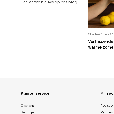
Het laatste nieuws op ons blog
Charlie Choe - 2
Verfrissende
warme zome
Klantenservice
Mijn a
Over ons
Registre
Bezorgen
Mijn best