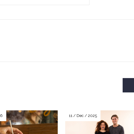
26
11 / Dec / 2025