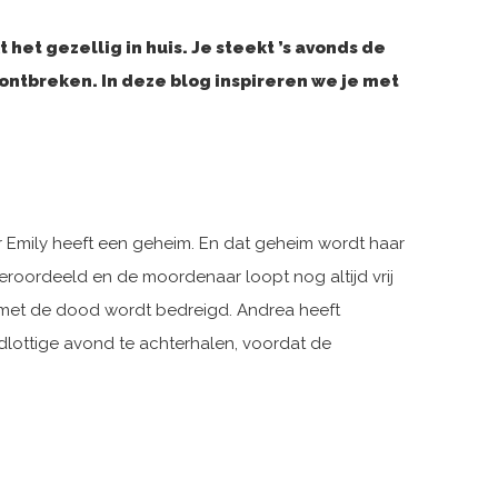
het gezellig in huis. Je steekt ’s avonds de
ontbreken. In deze blog inspireren we je met
ar Emily heeft een geheim. En dat geheim wordt haar
 veroordeeld en de moordenaar loopt nog altijd vrij
e met de dood wordt bedreigd. Andrea heeft
dlottige avond te achterhalen, voordat de