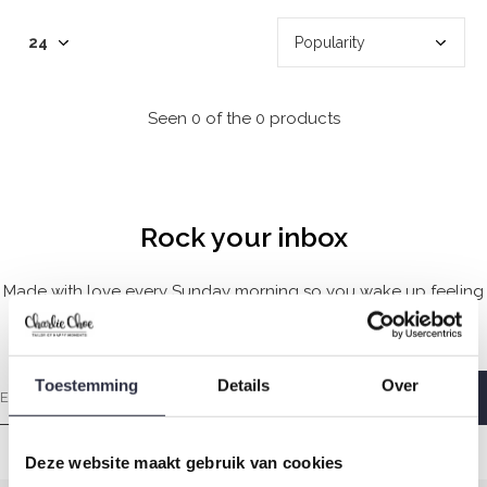
Seen 0 of the 0 products
Rock your inbox
Made with love every Sunday morning so you wake up feeling
wonderful.
Toestemming
Details
Over
Deze website maakt gebruik van cookies