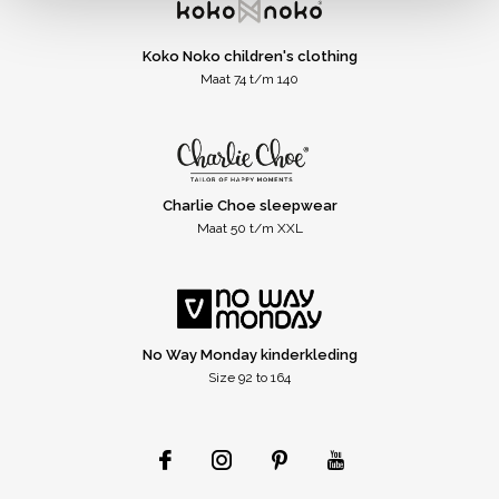
Koko Noko children's clothing
Maat 74 t/m 140
Charlie Choe sleepwear
Maat 50 t/m XXL
No Way Monday kinderkleding
Size 92 to 164