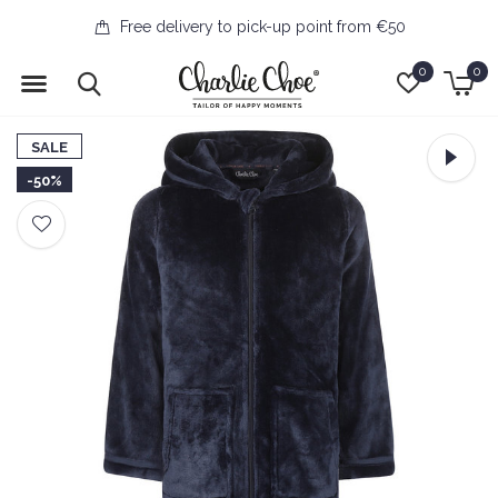
Free delivery to pick-up point from €50
0
0
SALE
-50%