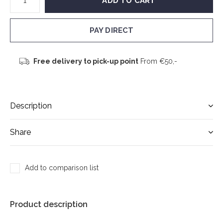
ADD TO CART
PAY DIRECT
Free delivery to pick-up point
From €50,-
Description
Share
Add to comparison list
Product description