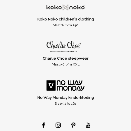
Koko Noko children's clothing
Maat 74 t/m 140
Charlie Choe sleepwear
Maat 50 t/m XXL
No Way Monday kinderkleding
Size 92 to 164