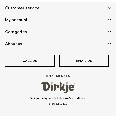
Customer service
My account
Categories
About us
CALL US
EMAIL US
ONZE MERKEN
Dirkje baby and children's clothing
Size 44 to 116