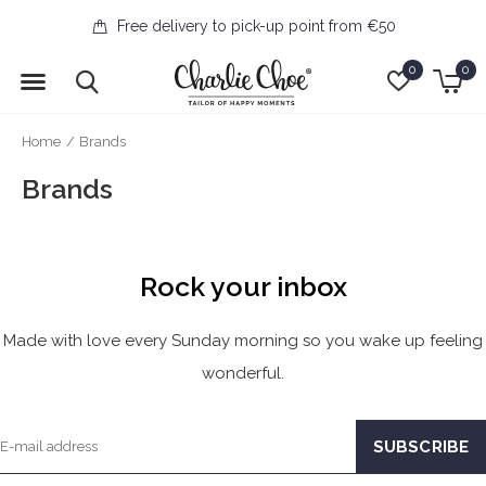
Free delivery to pick-up point from €50
0
0
Home
Brands
Brands
Rock your inbox
Made with love every Sunday morning so you wake up feeling
wonderful.