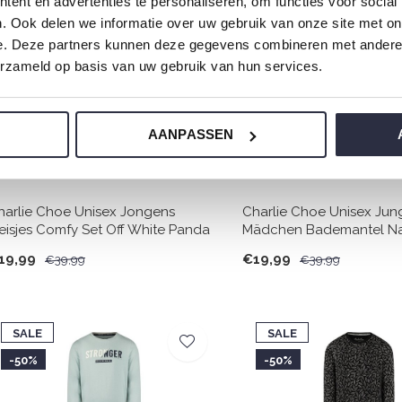
ent en advertenties te personaliseren, om functies voor social
-50%
-50%
. Ook delen we informatie over uw gebruik van onze site met on
e. Deze partners kunnen deze gegevens combineren met andere i
erzameld op basis van uw gebruik van hun services.
AANPASSEN
harlie Choe Unisex Jongens
Charlie Choe Unisex Jun
eisjes Comfy Set Off White Panda
Mädchen Bademantel N
19,99
€19,99
€39,99
€39,99
SALE
SALE
-50%
-50%