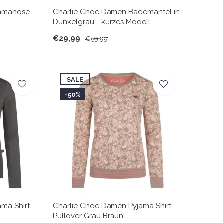
jamahose
Charlie Choe Damen Bademantel in
Dunkelgrau - kurzes Modell
€29,99
€59,99
SALE
-50%
ma Shirt
Charlie Choe Damen Pyjama Shirt
Pullover Grau Braun