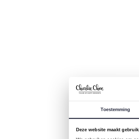
C
S
€
Toestemming
Deze website maakt gebruik