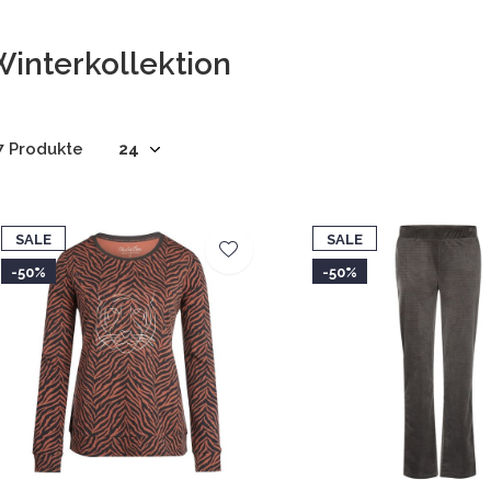
Winterkollektion
7 Produkte
SALE
SALE
-50%
-50%