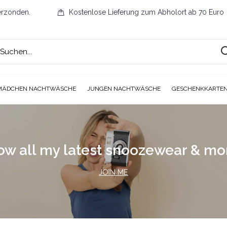
erzonden.
Kostenlose Lieferung zum Abholort ab 70 Euro
MÄDCHEN NACHTWÄSCHE
JUNGEN NACHTWÄSCHE
GESCHENKKARTE
ow all my latest snoozewear & m
JOIN ME