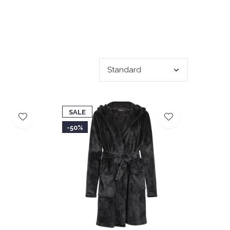
SALE
-50%