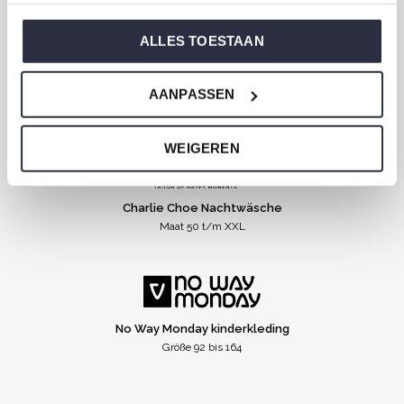
ALLES TOESTAAN
Koko Noko Kinderkleidung
AANPASSEN
Maat 74 t/m 140
WEIGEREN
Charlie Choe Nachtwäsche
Maat 50 t/m XXL
No Way Monday kinderkleding
Größe 92 bis 164