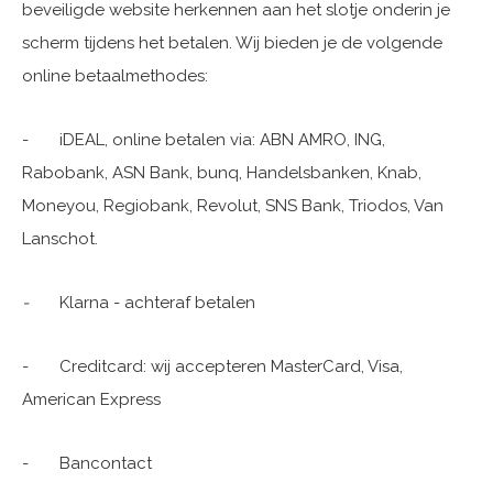
beveiligde website herkennen aan het slotje onderin je
scherm tijdens het betalen. Wij bieden je de volgende
online betaalmethodes:
- iDEAL, online betalen via: ABN AMRO, ING,
Rabobank, ASN Bank, bunq, Handelsbanken, Knab,
Moneyou, Regiobank, Revolut, SNS Bank, Triodos, Van
Lanschot.
-
Klarna - achteraf betalen
- Creditcard: wij accepteren MasterCard, Visa,
American Express
- Bancontact