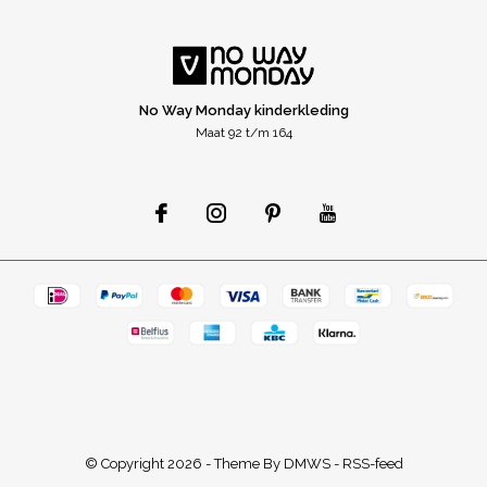
No Way Monday kinderkleding
Maat 92 t/m 164
© Copyright
2026
- Theme By
DMWS
-
RSS-feed