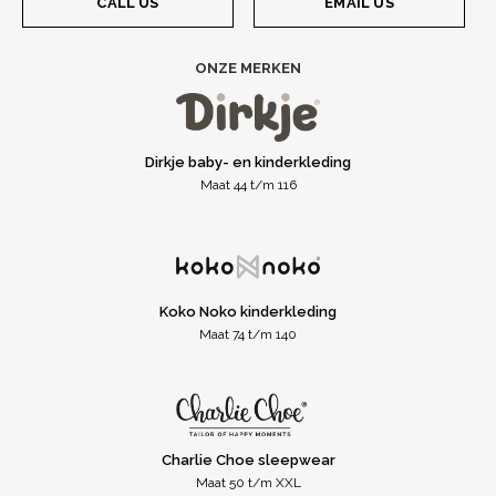
CALL US
EMAIL US
ONZE MERKEN
Dirkje baby- en kinderkleding
Maat 44 t/m 116
Koko Noko kinderkleding
Maat 74 t/m 140
Charlie Choe sleepwear
Maat 50 t/m XXL